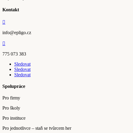
Kontakt

info@epligo.cz

775 073 383
Sledovat
Sledovat
Sledovat
Spolupráce
Pro firmy
Pro školy
Pro instituce
Pro jednotlivce – staň se tvůrcem her