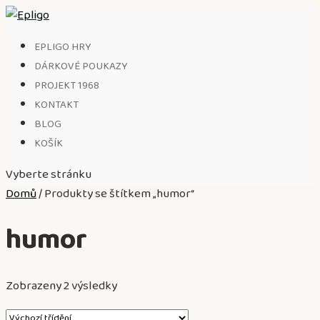
EPLIGO HRY
DÁRKOVÉ POUKAZY
PROJEKT 1968
KONTAKT
BLOG
KOŠÍK
Vyberte stránku
Domů
/ Produkty se štítkem „humor“
humor
Zobrazeny 2 výsledky