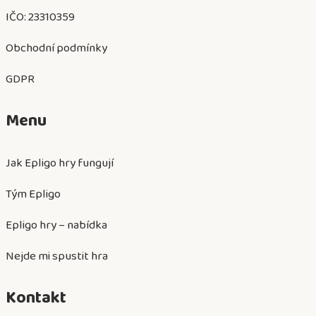
IČO:
23310359
Obchodní podmínky
GDPR
Menu
Jak Epligo hry fungují
Tým Epligo
Epligo hry – nabídka
Nejde mi spustit hra
Kontakt