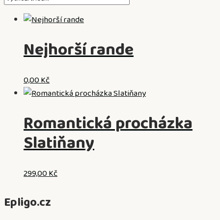
Nejhorší rande
0,00
Kč
Romantická procházka
Slatiňany
299,00
Kč
Epligo.cz