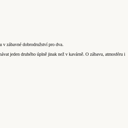
u v zábavné dobrodružství pro dva.
ávat jeden druhého úplně jinak než v kavárně. O zábavu, atmosféru i