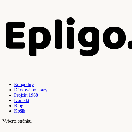
Epligo hry
Dárkové poukazy
Projekt 1968
Kontakt
Blog
Košík
Vyberte stránku