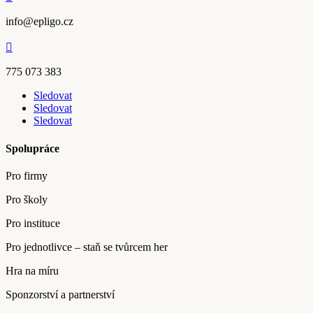
info@epligo.cz

775 073 383
Sledovat
Sledovat
Sledovat
Spolupráce
Pro firmy
Pro školy
Pro instituce
Pro jednotlivce – staň se tvůrcem her
Hra na míru
Sponzorství a partnerství