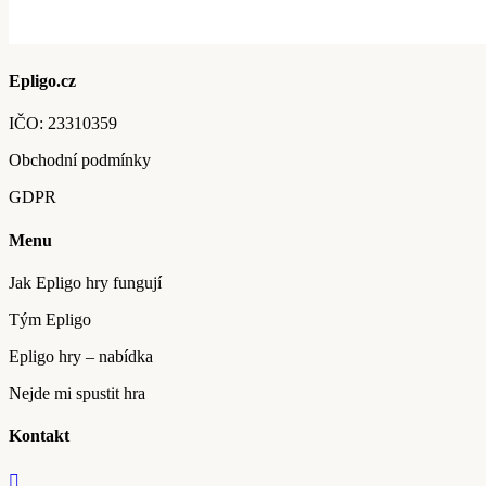
Epligo.cz
IČO:
23310359
Obchodní podmínky
GDPR
Menu
Jak Epligo hry fungují
Tým Epligo
Epligo hry – nabídka
Nejde mi spustit hra
Kontakt
